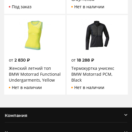
Под заказ
Нет в наличии
от
от
2 830
₽
18 288
₽
Женский летний топ
Термокуртка унисекс
BMW Motorrad Functional
BMW Motorrad PCM,
Undergarments, Yellow
Black
Нет в наличии
Нет в наличии
Компания