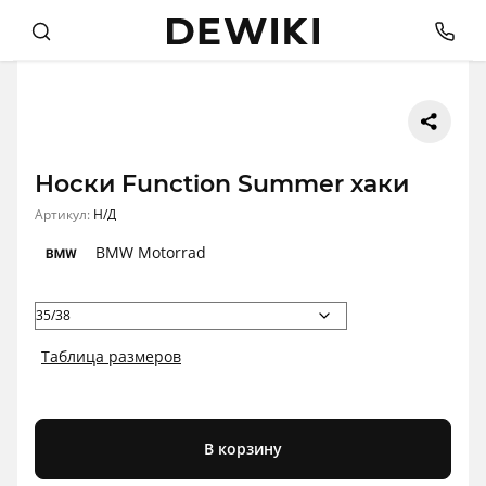
Носки Function Summer хаки
Артикул:
Н/Д
BMW Motorrad
Таблица размеров
В корзину