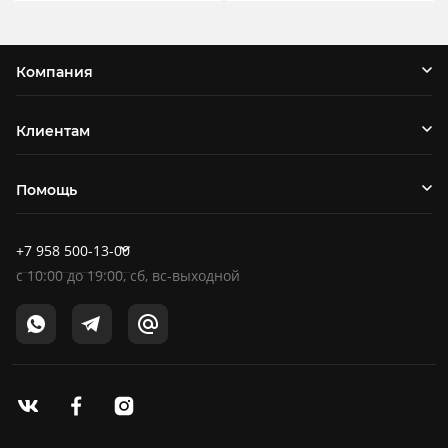
Компания
Клиентам
Помощь
+7 958 500-13-00
c
10:00
до
19:00
, сб, вс-выходной