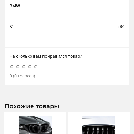
BMW
X1
E84
На сколько вам понравился товар?
0
(
0
голосов)
Похожие товары