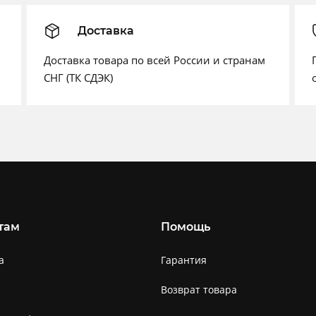
Доставка
Доставка товара по всей России и странам
СНГ (ТК СДЭК)
там
Помощь
а
Гарантия
Возврат товара