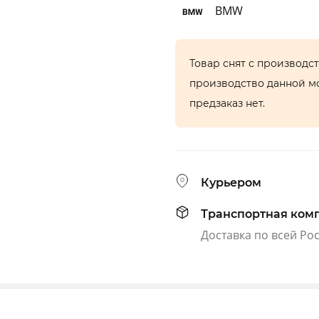
BMW
Товар снят с производс
производство данной м
предзаказ нет.
Курьером
Транспортная ком
Доставка по всей Ро