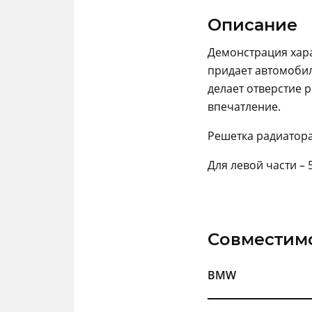
Описание
Демонстрация хара
придает автомобил
делает отверстие 
впечатление.
Решетка радиатора
Для левой части –
Совместим
BMW