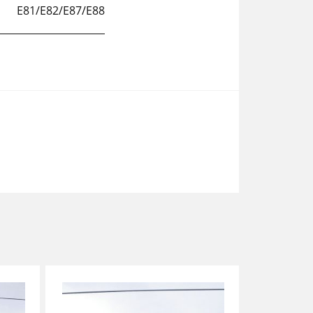
E81/E82/E87/E88