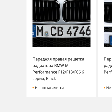
Передняя правая решетка
Пер
радиатора BMW M
рад
Performance F12/F13/F06 6
Perf
серия, Black
Не поставляется
Не 