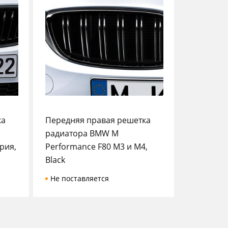
ка
Передняя правая решетка
радиатора BMW M
рия,
Performance F80 M3 и M4,
Black
Не поставляется