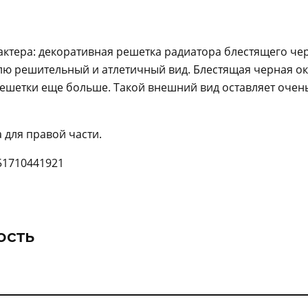
ктера: декоративная решетка радиатора блестящего че
ю решительный и атлетичный вид. Блестящая черная ок
решетки еще больше. Такой внешний вид оставляет очен
 для правой части.
 51710441921
ость