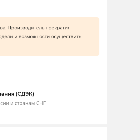
тва. Производитель прекратил
одели и возможности осуществить
пания (СДЭК)
ссии и странам СНГ