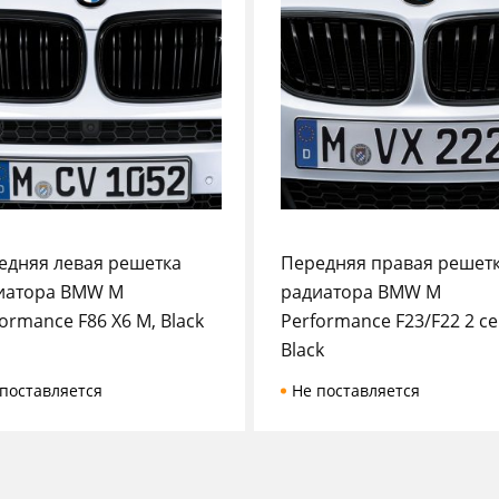
едняя левая решетка
Передняя правая решет
иатора BMW M
радиатора BMW M
ormance F86 X6 M, Black
Performance F23/F22 2 се
Black
поставляется
Не поставляется