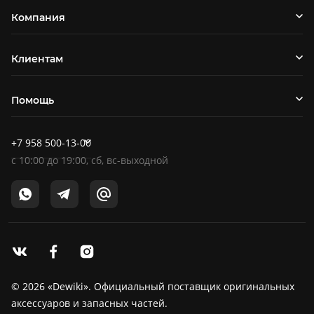
Компания
Клиентам
Помощь
+7 958 500-13-00
c
10:00
до
19:00
, сб, вс-выходной
© 2026 «Dewiki». Официальный поставщик оригинальных
аксессуаров и запасных частей.