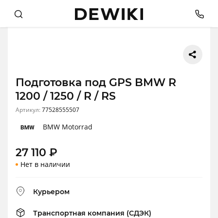
Подготовка под GPS BMW R
1200 / 1250 / R / RS
Артикул:
77528555507
BMW Motorrad
27 110
₽
Нет в наличии
Курьером
Транспортная компания (СДЭК)