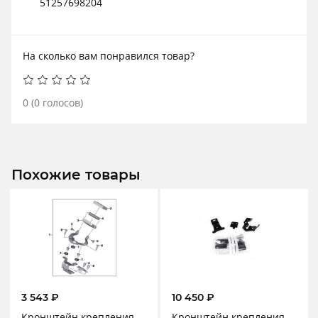
51257698204
На сколько вам понравился товар?
0
(
0
голосов)
Похожие товары
3 543
₽
10 450
₽
Кронштейн крепления
Кронштейн крепления