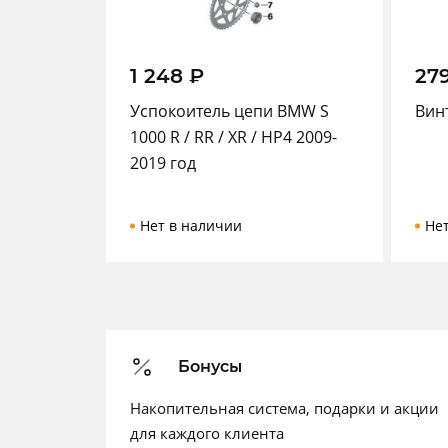
1 248
₽
27
Успокоитель цепи BMW S
Вин
1000 R / RR / XR / HP4 2009-
2019 год
Нет в наличии
Не
Бонусы
Накопительная система, подарки и акции
для каждого клиента