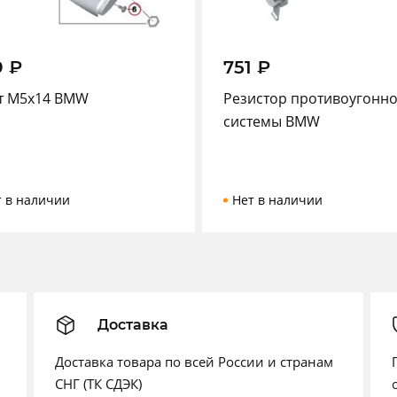
9
₽
751
₽
т М5х14 BMW
Резистор противоугонн
системы BMW
т в наличии
Нет в наличии
Доставка
Доставка товара по всей России и странам
СНГ (ТК СДЭК)