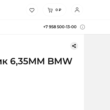
0
₽
+7 958 500-13-00
к 6,35MM BMW