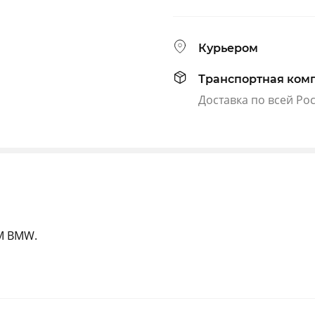
Курьером
Транспортная ком
Доставка по всей Ро
M BMW.