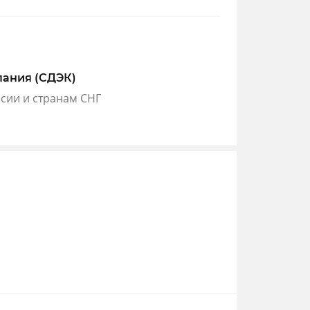
пания (СДЭК)
ссии и странам СНГ