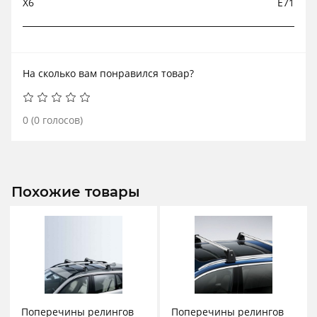
X6
E71
На сколько вам понравился товар?
0
(
0
голосов)
Похожие товары
Поперечины релингов
Поперечины релингов