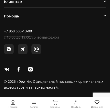
Клиентам
Помощь
+7 958 500-13-00
c
10:00
до
19:00
, сб, вс-выходной
© 2026 «Dewiki». Официальный поставщик оригинальных
аксессуаров и запасных частей.
Главная
Корзина
Профиль
Избранное
Каталог