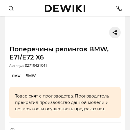
Поперечины релингов BMW,
E71/E72 X6
Артикул:
82710421041
BMW
Товар снят с производства. Производитель
прекратил производство данной модели и
возможности осуществить предзаказ нет.