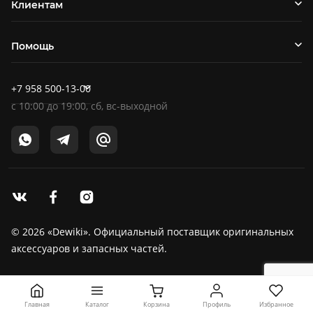
Клиентам
Помощь
+7 958 500-13-00
c
10:00
до
19:00
, сб, вс-выходной
© 2026 «Dewiki». Официальный поставщик оригинальных
аксессуаров и запасных частей.
Главная
Корзина
Профиль
Избранное
Каталог