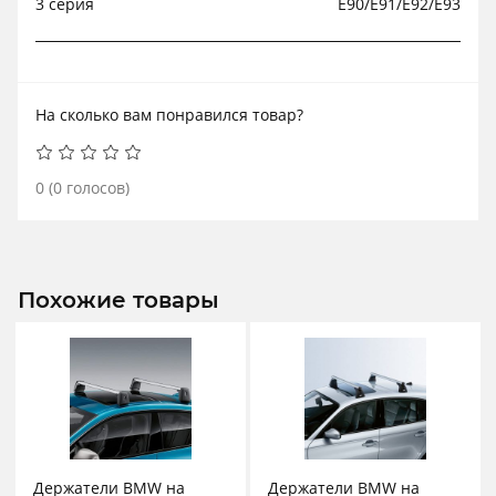
3 серия
E90/E91/E92/E93
На сколько вам понравился товар?
0
(
0
голосов)
Похожие товары
Держатели BMW на
Держатели BMW на