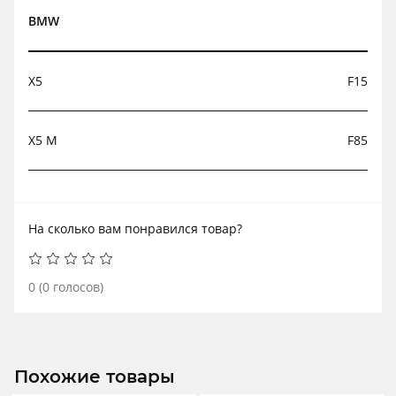
BMW
X5
F15
X5 M
F85
На сколько вам понравился товар?
0
(
0
голосов)
Похожие товары