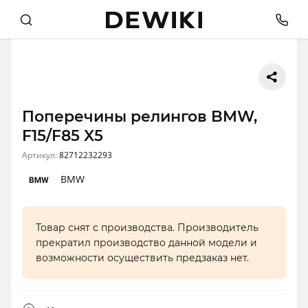
Поперечины релингов BMW,
F15/F85 X5
Артикул:
82712232293
BMW
Товар снят с производства. Производитель
прекратил производство данной модели и
возможности осуществить предзаказ нет.