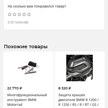
На сколько вам понравился товар?
0
(
0
голосов)
Похожие товары
22 770
₽
8 320
₽
Многофункциональный
Защита крышек
инструмент BMW
двигателя BMW R 1200 /
Motorrad
R 1250 / RS / R / RT / GS /