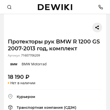
Протекторы рук BMW R 1200 GS
2007-2013 год, комплект
Артикул:
71607706209
BMW Motorrad
18 190
₽
Нет в наличии
Курьером
Транспортная компания (СДЭК)