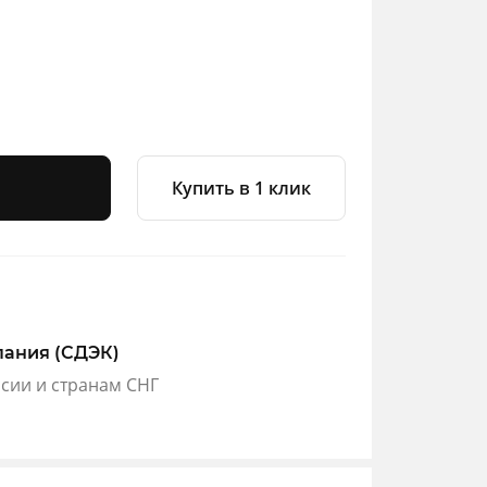
Купить в 1 клик
пания (СДЭК)
ссии и странам СНГ