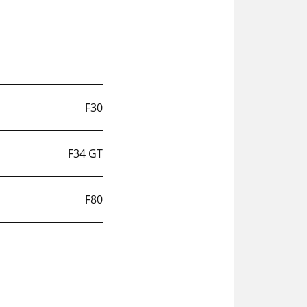
F30
F34 GT
F80