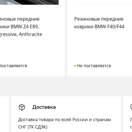
иновые передние
Резиновые передние
рики BMW Z4 E89,
коврики BMW F40/F44
ressive, Anthracite
поставляется
Не поставляется
Доставка
Доставка товара по всей России и странам
СНГ (ТК СДЭК)