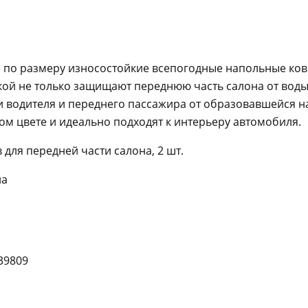
 по размеру износостойкие всепогодные напольные ков
й не только защищают переднюю часть салона от воды 
 водителя и переднего пассажира от образовавшейся на
м цвете и идеально подходят к интерьеру автомобиля.
 для передней части салона, 2 шт.
на
39809