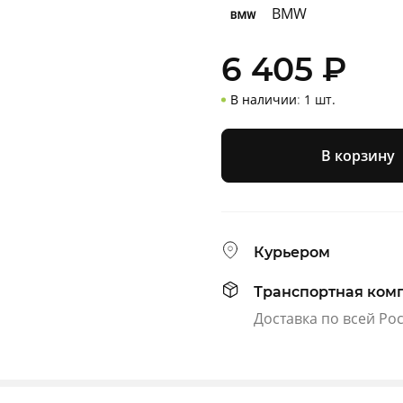
BMW
6 405
₽
В наличии
:
1 шт.
В корзину
Курьером
Транспортная ком
Доставка по всей Ро