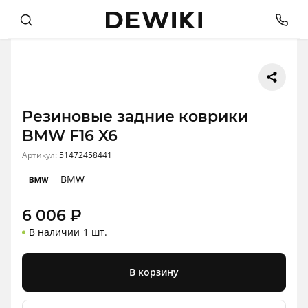
Резиновые задние коврики
BMW F16 X6
Артикул:
51472458441
BMW
6 006
₽
В наличии
1 шт.
В корзину