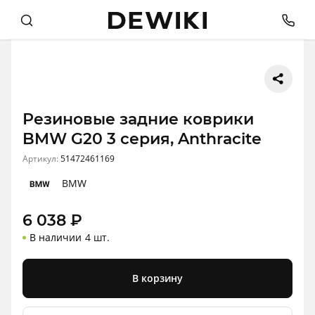
Резиновые задние коврики
BMW G20 3 серия, Anthracite
Артикул:
51472461169
BMW
6 038
₽
В наличии
4 шт.
В корзину