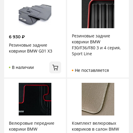
Резиновые задние
6 930
₽
коврики BMW
Резиновые задние
F30/F36/F80 3 и 4 серия,
коврики BMW G01 X3
Sport Line
В наличии
Не поставляется
Велюровые передние
Комплект велюровых
коврики BMW
ковриков в салон BMW