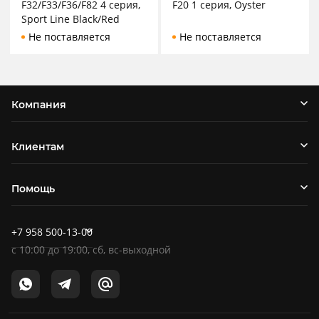
F32/F33/F36/F82 4 серия,
F20 1 серия, Oyster
Sport Line Black/Red
Не поставляется
Не поставляется
Компания
Клиентам
Помощь
+7 958 500-13-00
c
10:00
до
19:00
, сб, вс-выходной