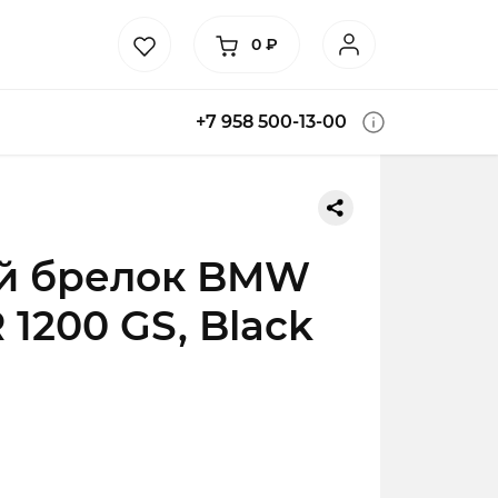
0
₽
+7 958 500-13-00
й брелок BMW
 1200 GS, Black