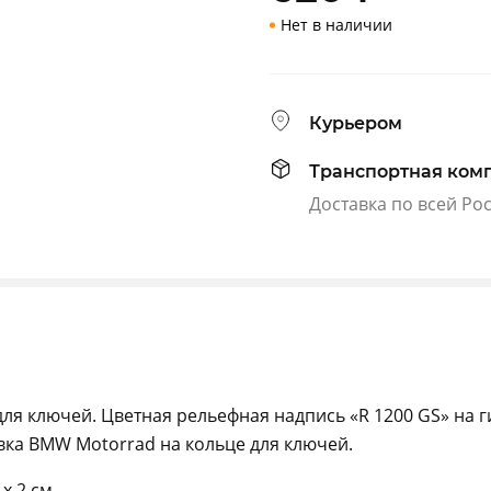
Нет в наличии
Курьером
Транспортная ком
Доставка по всей Ро
для ключей. Цветная рельефная надпись «R 1200 GS» на 
вка BMW Motorrad на кольце для ключей.
 х 2 см