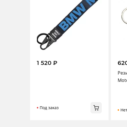
1 520
₽
62
Рез
Moto
Под заказ
Не