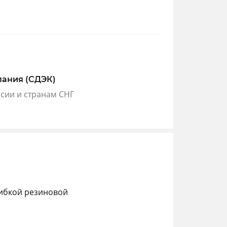
пания (СДЭК)
ссии и странам СНГ
гибкой резиновой