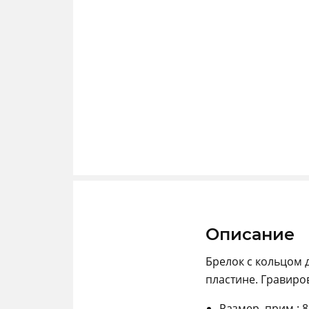
Описание
Брелок с кольцом 
пластине. Гравиро
Размер, прим.: 8