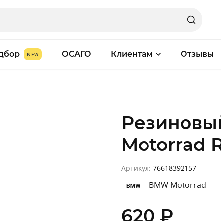
дбор
ОСАГО
Клиентам
Отзывы
Резиновы
Motorrad R
Артикул:
76618392157
BMW Motorrad
620
₽