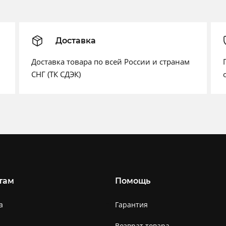
Доставка
Доставка товара по всей России и странам
СНГ (ТК СДЭК)
там
Помощь
а
Гарантия
Возврат товара