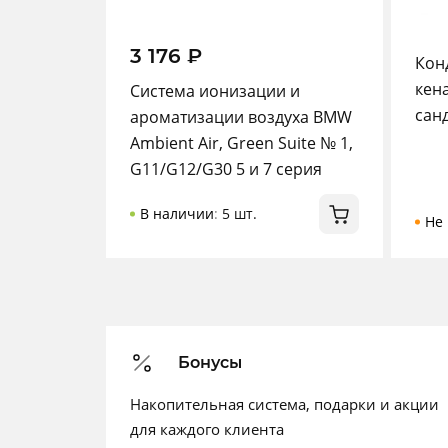
3 176
₽
Кон
кен
Система ионизации и
сан
ароматизации воздуха BMW
Ambient Air, Green Suite № 1,
G11/G12/G30 5 и 7 серия
В наличии
:
5 шт.
Не 
Бонусы
Накопительная система, подарки и акции
для каждого клиента