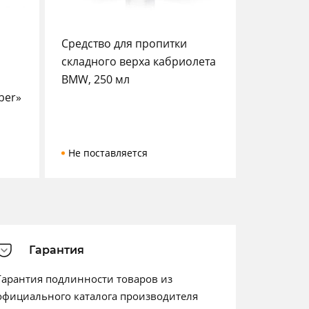
Средство для пропитки
складного верха кабриолета
BMW, 250 мл
ber»
Не поставляется
Гарантия
Гарантия подлинности товаров из
официального каталога производителя