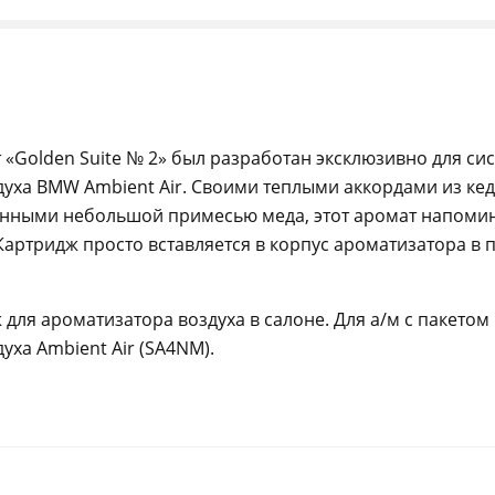
«Golden Suite № 2» был разработан эксклюзивно для си
уха BMW Ambient Air. Своими теплыми аккордами из кед
нными небольшой примесью меда, этот аромат напомин
Картридж просто вставляется в корпус ароматизатора в
для ароматизатора воздуха в салоне. Для а/м с пакетом
уха Ambient Air (SA4NM).