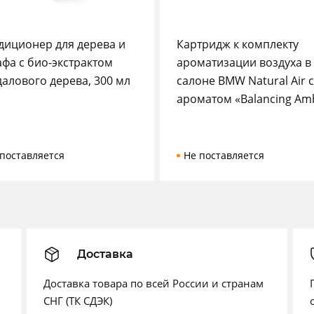
диционер для дерева и
Картридж к комплекту
афа с био-экстрактом
ароматизации воздуха в
далового дерева, 300 мл
салоне BMW Natural Air с
ароматом «Balancing Am
поставляется
Не поставляется
Доставка
Доставка товара по всей России и странам
СНГ (ТК СДЭК)