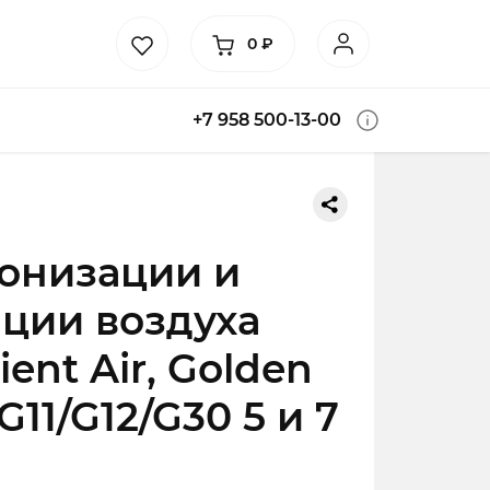
0
₽
+7 958 500-13-00
онизации и
ции воздуха
nt Air, Golden
G11/G12/G30 5 и 7