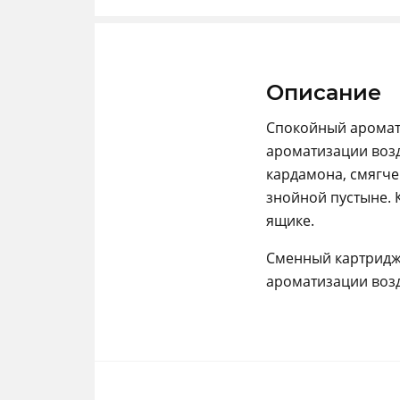
Описание
Спокойный аромат 
ароматизации возд
кардамона, смягче
знойной пустыне. 
ящике.
Сменный картридж 
ароматизации возд