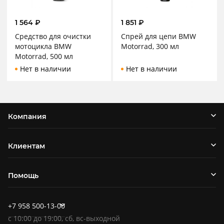
1 564
₽
1 851
₽
Средство для очистки
Спрей для цепи BMW
мотоцикла BMW
Motorrad, 300 мл
Motorrad, 500 мл
Нет в наличии
Нет в наличии
Компания
Клиентам
Помощь
+7 958 500-13-00
c
10:00
до
19:00
, сб, вс-выходной