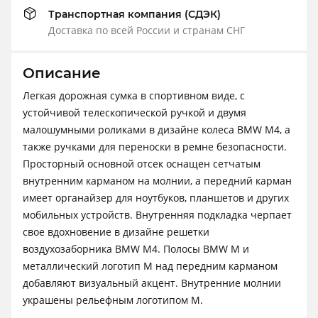
Транспортная компания (СДЭК)
Доставка по всей России и странам СНГ
Описание
Легкая дорожная сумка в спортивном виде, с
устойчивой телескопической ручкой и двумя
малошумными роликами в дизайне колеса BMW M4, а
также ручками для переноски в ремне безопасности.
Просторный основной отсек оснащен сетчатым
внутренним карманом на молнии, а передний карман
имеет органайзер для ноутбуков, планшетов и других
мобильных устройств. Внутренняя подкладка черпает
свое вдохновение в дизайне решетки
воздухозаборника BMW M4. Полосы BMW M и
металлический логотип M над передним карманом
добавляют визуальный акцент. Внутренние молнии
украшены рельефным логотипом M.