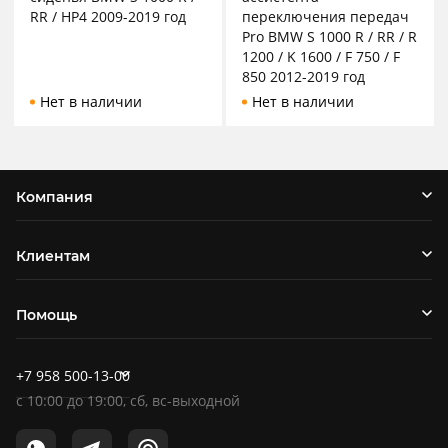
RR / HP4 2009-2019 год
переключения передач
Pro BMW S 1000 R / RR / R
1200 / K 1600 / F 750 / F
850 2012-2019 год
Нет в наличии
Нет в наличии
Компания
Клиентам
Помощь
+7 958 500-13-00
c
10:00
до
19:00
, сб, вс-выходной