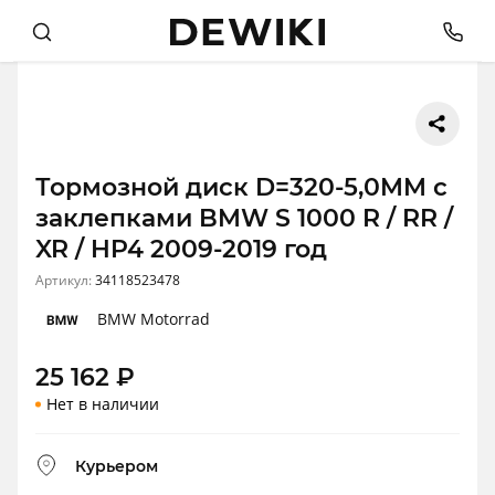
Тормозной диск D=320-5,0MM с
заклепками BMW S 1000 R / RR /
XR / HP4 2009-2019 год
Артикул:
34118523478
BMW Motorrad
25 162
₽
Нет в наличии
Курьером