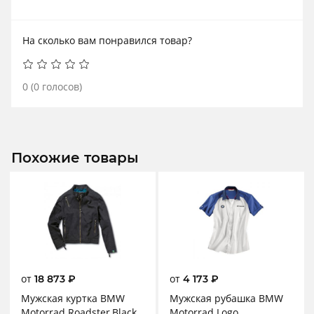
На сколько вам понравился товар?
0
(
0
голосов)
Похожие товары
от
от
18 873
₽
4 173
₽
Мужская куртка BMW
Мужская рубашка BMW
Motorrad Roadster,Black
Motorrad Logo,