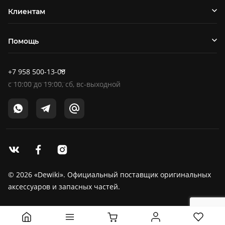
Клиентам
Помощь
+7 958 500-13-00
c
10:00
до
19:00
, сб, вс-выходной
© 2026 «Dewiki». Официальный поставщик оригинальных
аксессуаров и запасных частей.