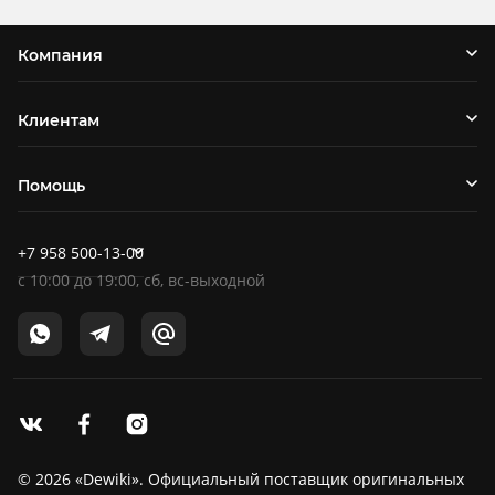
Компания
Клиентам
Помощь
+7 958 500-13-00
c
10:00
до
19:00
, сб, вс-выходной
© 2026 «Dewiki». Официальный поставщик оригинальных