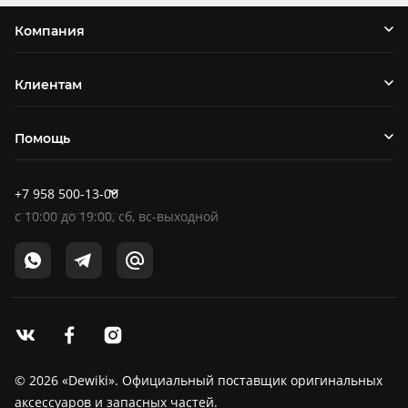
Компания
Клиентам
Помощь
+7 958 500-13-00
c
10:00
до
19:00
, сб, вс-выходной
© 2026 «Dewiki». Официальный поставщик оригинальных
аксессуаров и запасных частей.