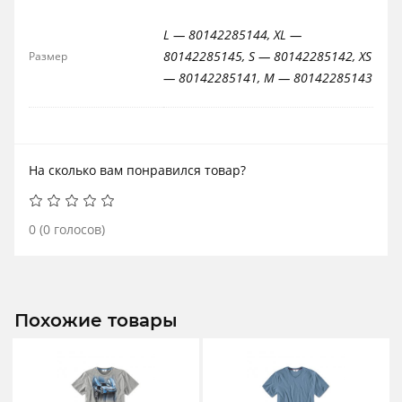
L — 80142285144, XL —
80142285145, S — 80142285142, XS
Размер
— 80142285141, M — 80142285143
На сколько вам понравился товар?
0
(
0
голосов)
Похожие товары