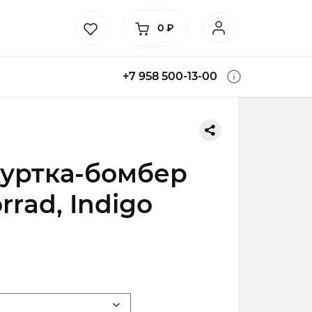
0
₽
+7 958 500-13-00
уртка-бомбер
rad, Indigo