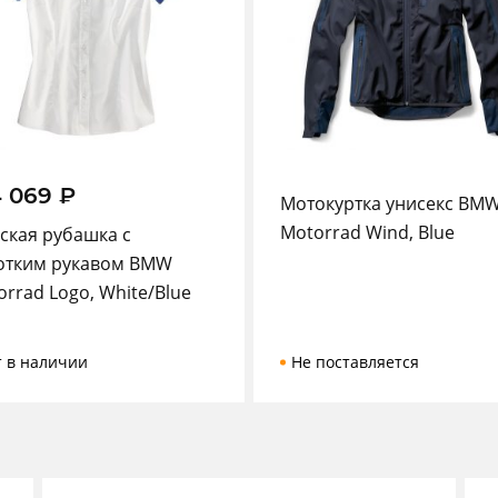
4 069
₽
Мотокуртка унисекс BM
Motorrad Wind, Blue
ская рубашка с
отким рукавом BMW
rrad Logo, White/Blue
т в наличии
Не поставляется