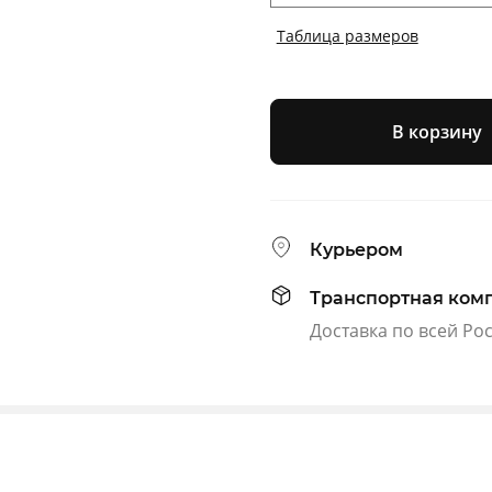
Таблица размеров
В корзину
Курьером
Транспортная ком
Доставка по всей Ро