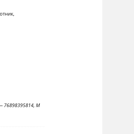
отник,
 — 76898395814, M