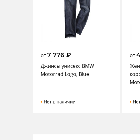
7 776
₽
от
от
Джинсы унисекс BMW
Жен
Motorrad Logo, Blue
кор
Moto
Нет в наличии
Не