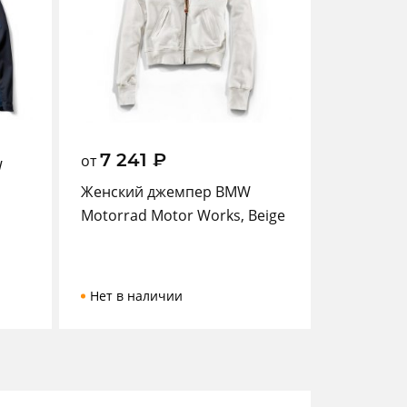
7 241
₽
от
W
Женский джемпер BMW
Motorrad Motor Works, Beige
Нет в наличии