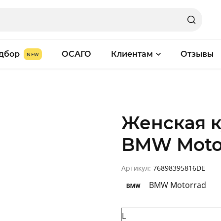
дбор
ОСАГО
Клиентам
Отзывы
Женская к
BMW Motor
Артикул:
76898395816DE
BMW Motorrad