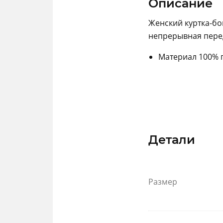
Описание
Женский куртка-бо
непрерывная перед
Материал 100% п
Детали
Размер