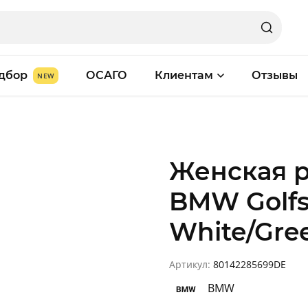
дбор
ОСАГО
Клиентам
Отзывы
Женская 
BMW Golfs
White/Gre
Артикул:
80142285699DE
BMW