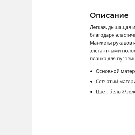
Описание
Легкая, дышащая 
благодаря эластич
Манжеты рукавов 
элегантными полос
планка для пуговиц
Основной матер
Сетчатый матери
Цвет: белый/зе