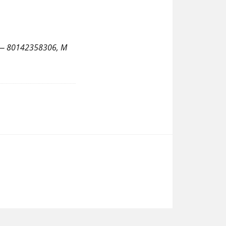
 — 80142358306, M