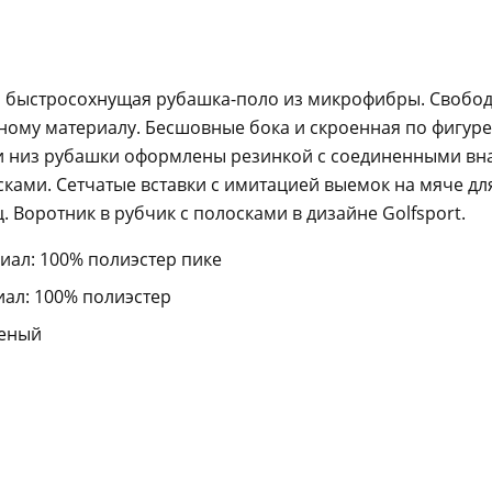
и быстросохнущая рубашка-поло из микрофибры. Свобо
ному материалу. Бесшовные бока и скроенная по фигуре
и низ рубашки оформлены резинкой с соединенными вна
ками. Сетчатые вставки с имитацией выемок на мяче дл
. Воротник в рубчик с полосками в дизайне Golfsport.
иал: 100% полиэстер пике
ал: 100% полиэстер
леный