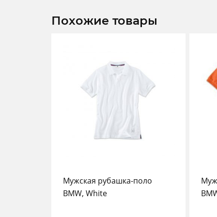
Похожие товары
Мужская рубашка-поло
Муж
BMW, White
BMW