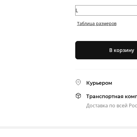
Таблица размеров
В корзину
Курьером
Транспортная ком
Доставка по всей Ро