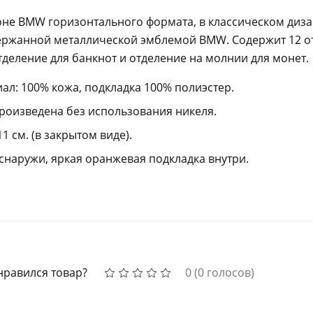
не BMW горизонтального формата, в классическом диза
ержанной металлической эмблемой BMW. Содержит 12 от
отделение для банкнот и отделение на молнии для монет.
л: 100% кожа, подкладка 100% полиэстер.
оизведена без использования никеля.
11 см. (в закрытом виде).
снаружи, яркая оранжевая подкладка внутри.
нравился товар?
0
(
0
голосов)