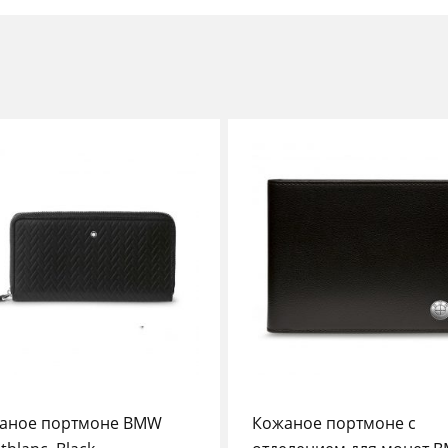
аное портмоне BMW
Кожаное портмоне с