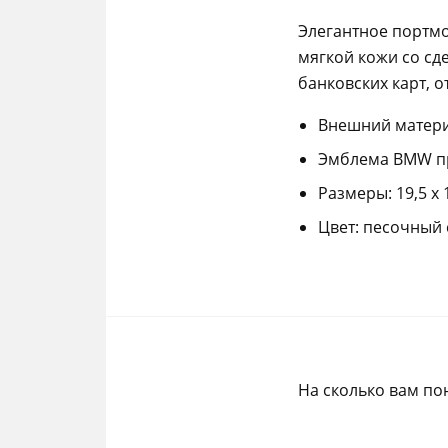
Элегантное портмо
мягкой кожи со сд
банковских карт, 
Внешний материа
Эмблема BMW пр
Размеры: 19,5 x 
Цвет: песочный 
На сколько вам по