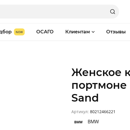
дбор
ОСАГО
Клиентам
Отзывы
Женское 
портмоне 
Sand
Артикул:
80212466221
BMW