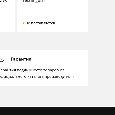
BMW,
rectangular
Не поставляется
Гарантия
Гарантия подлинности товаров из
официального каталога производителя