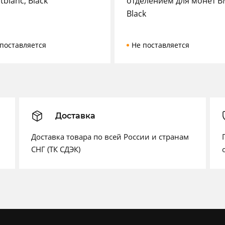
blanc, Black
отделением для монет 
Black
поставляется
Не поставляется
Доставка
Доставка товара по всей России и странам
СНГ (ТК СДЭК)