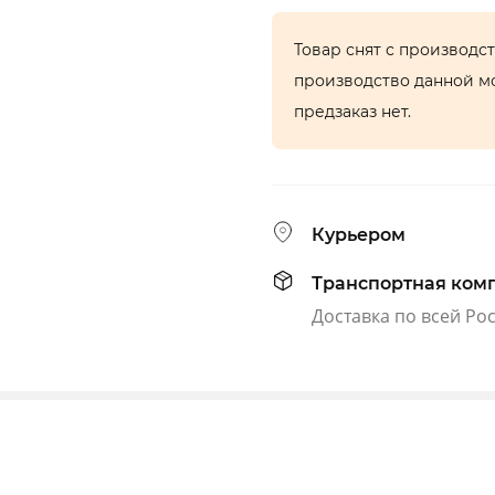
Товар снят с производс
производство данной м
предзаказ нет.
Курьером
Транспортная ком
Доставка по всей Ро