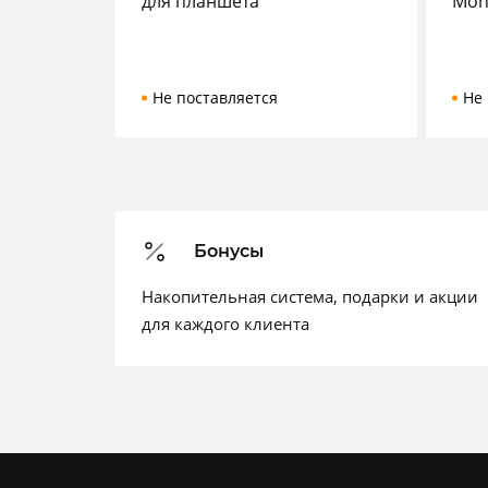
для планшета
Mont
Не поставляется
Не 
Бонусы
Накопительная система, подарки и акции
для каждого клиента