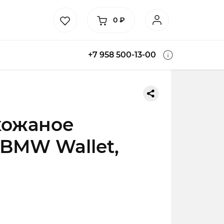
0
₽
+7 958 500-13-00
кожаное
BMW Wallet,