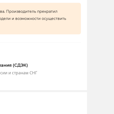
тва. Производитель прекратил
одели и возможности осуществить
пания (СДЭК)
ссии и странам СНГ