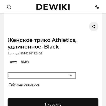
Женское трико Athletics,
удлиненное, Black
Артикул:
80142361124DE
BMW
Таблица размеров
В корзину