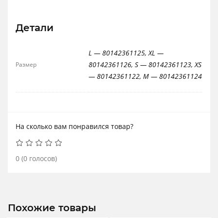
Детали
L — 80142361125, XL —
80142361126, S — 80142361123, XS
Размер
— 80142361122, M — 80142361124
На сколько вам понравился товар?
0
(
0
голосов)
Похожие товары