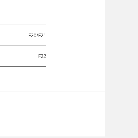
F20/F21
F22