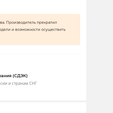
тва. Производитель прекратил
одели и возможности осуществить
пания (СДЭК)
ссии и странам СНГ