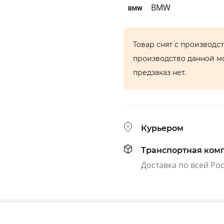
BMW
Товар снят с производс
производство данной м
предзаказ нет.
Курьером
Транспортная ком
Доставка по всей Ро