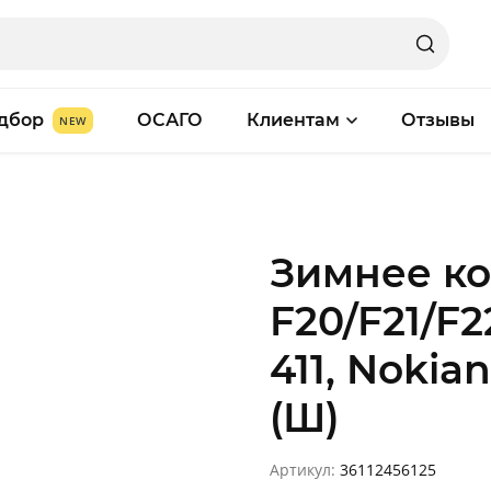
дбор
ОСАГО
Клиентам
Отзывы
Зимнее к
F20/F21/F2
411, Nokian
(Ш)
Артикул:
36112456125