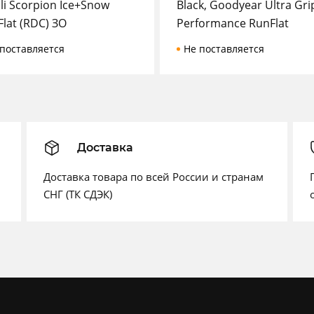
lli Scorpion Ice+Snow
Black, Goodyear Ultra Gri
lat (RDC) ЗО
Performance RunFlat
поставляется
Не поставляется
Доставка
Доставка товара по всей России и странам
СНГ (ТК СДЭК)