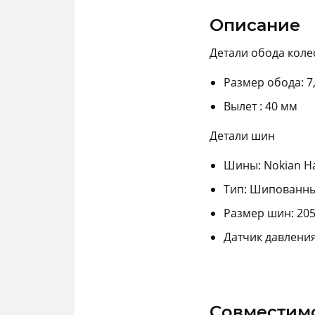
Описание
Детали обода коле
Размер обода: 7,0
Вылет : 40 мм
Детали шин
Шины: Nokian Hak
Тип: Шипованн
Размер шин: 205
Датчик давлени
Совместим