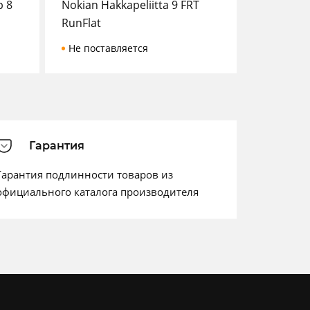
p 8
Nokian Hakkapeliitta 9 FRT
RunFlat
Не поставляется
Гарантия
Гарантия подлинности товаров из
официального каталога производителя