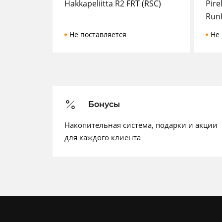
Hakkapeliitta R2 FRT (RSC)
Pire
RunF
Не поставляется
Не 
Бонусы
Накопительная система, подарки и акции
для каждого клиента