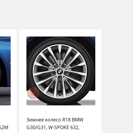
Зимнее колесо R18 BMW
662M
G30/G31, W-SPOKE 632,