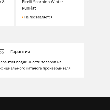
p 8
Pirelli Scorpion Winter
RunFlat
Не поставляется
Гарантия
Гарантия подлинности товаров из
официального каталога производителя