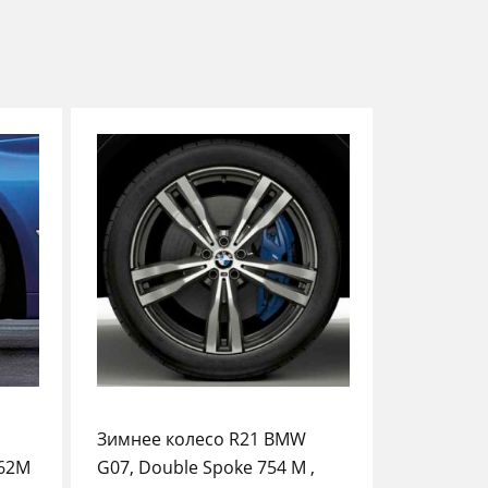
Зимнее колесо R21 BMW
662M
G07, Double Spoke 754 M ,