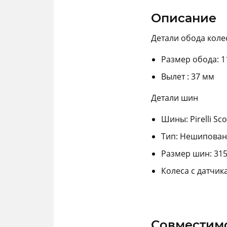
Описание
Детали обода коле
Размер обода: 11,
Вылет : 37 мм
Детали шин
Шины: Pirelli Sc
Тип: Нешипова
Размер шин: 315
Колеса с датчик
Совместим