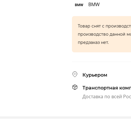
BMW
Товар снят с производс
производство данной м
предзаказ нет.
Курьером
Транспортная ком
Доставка по всей Ро