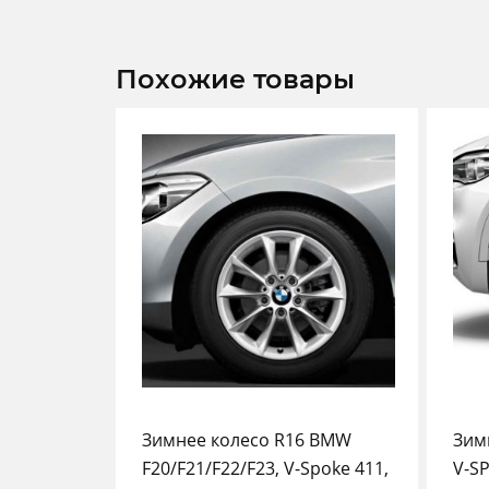
Похожие товары
Зимнее колесо R16 BMW
Зим
F20/F21/F22/F23, V-Spoke 411,
V-S