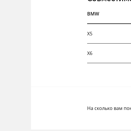
BMW
X5
X6
На сколько вам по