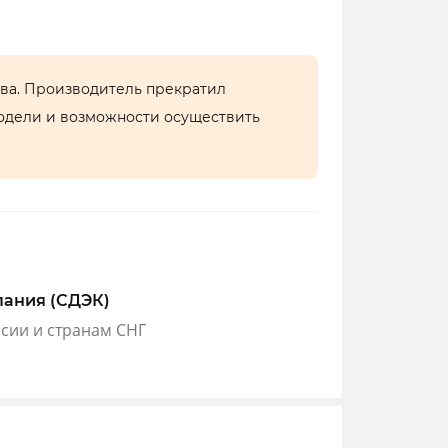
тва. Производитель прекратил
одели и возможности осуществить
пания (СДЭК)
ссии и странам СНГ