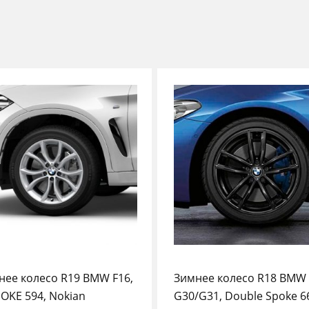
нее колесо R19 BMW F16,
Зимнее колесо R18 BMW
POKE 594, Nokian
G30/G31, Double Spoke 