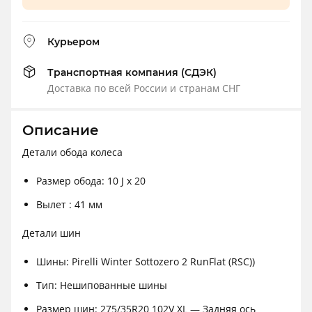
Курьером
Транспортная компания (СДЭК)
Доставка по всей России и странам СНГ
Описание
Детали обода колеса
Размер обода: 10 J x 20
Вылет : 41 мм
Детали шин
Шины: Pirelli Winter Sottozero 2 RunFlat (RSC))
Тип: Нешипованные шины
Размер шин: 275/35R20 102V XL — Задняя ось