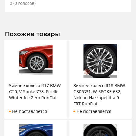
0
(
0
голосов)
Похожие товары
Зимнее колесо R17 BMW
Зимнее колесо R18 BMW
G20, V-Spoke 778, Pirelli
G30/G31, W-SPOKE 632,
Winter Ice Zero RunFlat
Nokian Hakkapeliitta 9
FRT RunFlat
Не поставляется
Не поставляется