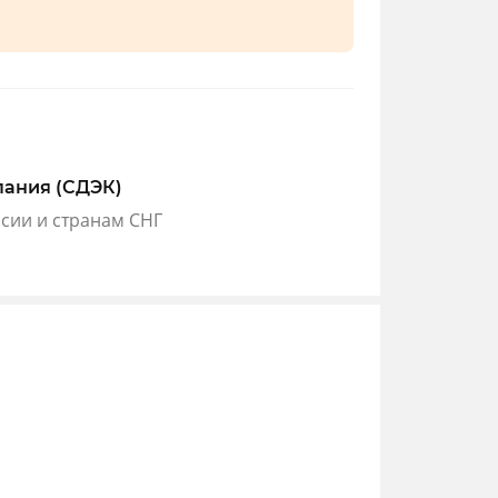
пания (СДЭК)
ссии и странам СНГ