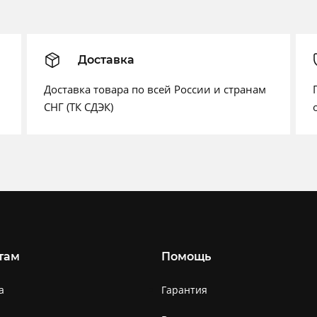
Доставка
Доставка товара по всей России и странам
СНГ (ТК СДЭК)
там
Помощь
а
Гарантия