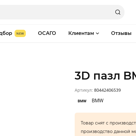
дбор
ОСАГО
Клиентам
Отзывы
3D пазл B
Артикул:
80442406539
BMW
Товар снят с производс
производство данной м