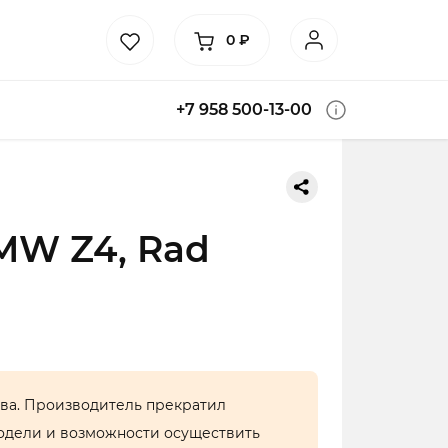
0
₽
+7 958 500-13-00
MW Z4, Rad
тва. Производитель прекратил
одели и возможности осуществить