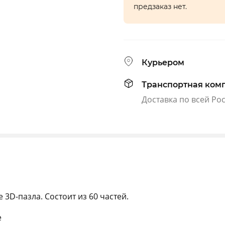
предзаказ нет.
Курьером
Транспортная ком
Доставка по всей Ро
 3D-пазла. Состоит из 60 частей.
е