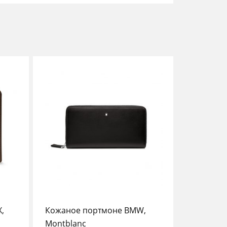
,
Кожаное портмоне BMW,
Montblanc