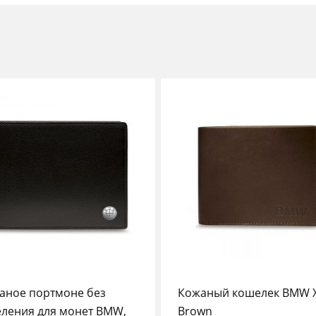
аное портмоне без
Кожаный кошелек BMW X
еления для монет BMW,
Brown