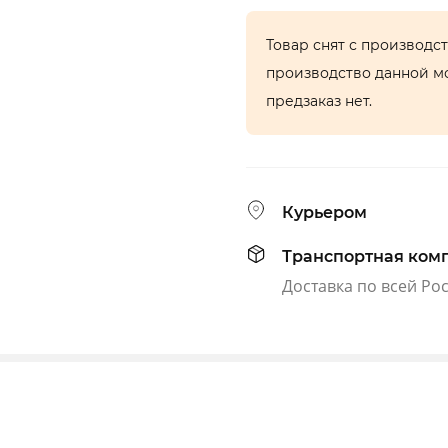
Товар снят с производс
производство данной м
предзаказ нет.
Курьером
Транспортная ком
Доставка по всей Ро