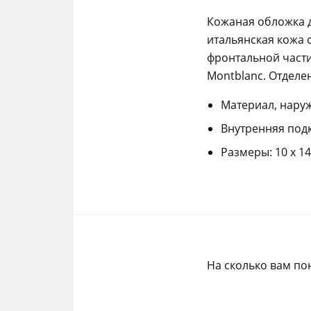
Кожаная обложка д
итальянская кожа 
фронтальной части
Montblanc. Отделе
Материал, наруж
Внутренняя подк
Размеры: 10 x 14
На сколько вам по