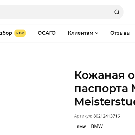
дбор
ОСАГО
Клиентам
Отзывы
Кожаная о
паспорта 
Meisterstu
Артикул:
80212413716
BMW