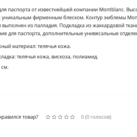
ля паспорта от известнейшей компании Montblanc. Выс
с уникальным фирменным блеском. Контур эмблемы Mon
 выполнен из палладия. Подкладка из жаккардовой ткан
ние для паспорта, дополнительные унивесальные отделе
ный материал: телячья кожа.
ладка: телячья кожа, вискоза, полиамид.
 см.
нравился товар?
0
(
0
голосов)