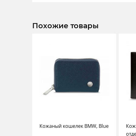
Похожие товары
Кожаный кошелек BMW, Blue
Кож
отд