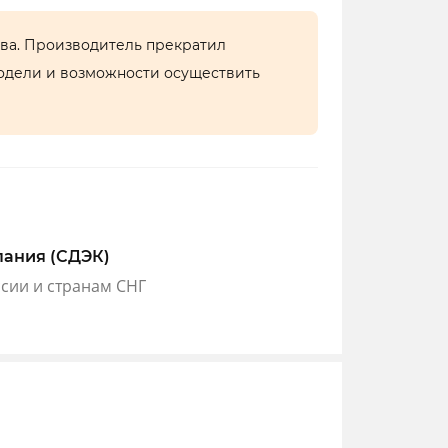
тва. Производитель прекратил
одели и возможности осуществить
пания (СДЭК)
ссии и странам СНГ