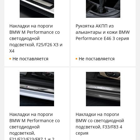
Накладки на пороги
Рукоятка АКПП из
BMW M Performance со
алькантары и кожи BMW
светодиодной
Performance E46 3 серия
подсветкой, F25/F26 X3 и
X4
Не поставляется
Не поставляется
Накладки на пороги
Накладки на пороги
BMW M Performance со
BMW со светодиодной
светодиодной
подсветкой, F33/F83 4
подсветкой,
серия
F21/F22/F23/F87 1 и 2