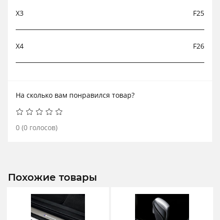
X3
F25
X4
F26
На сколько вам понравился товар?
0
(
0
голосов)
Похожие товары