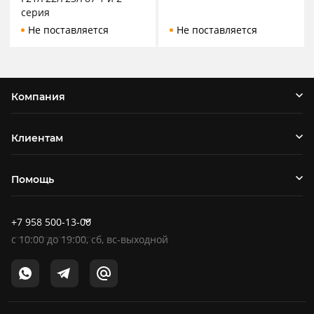
серия
Не поставляется
Не поставляется
Компания
Клиентам
Помощь
+7 958 500-13-00
c
10:00
до
19:00
, сб, вс-выходной