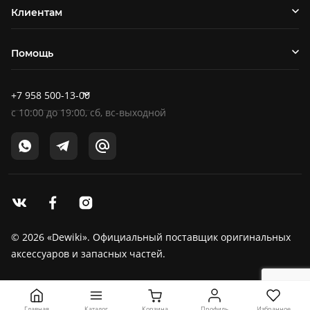
Клиентам
Помощь
+7 958 500-13-00
c
10:00
до
19:00
, сб, вс-выходной
© 2026 «Dewiki». Официальный поставщик оригинальных
аксессуаров и запасных частей.
Главная
Корзина
Профиль
Избранное
Каталог