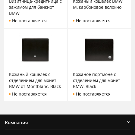
Визитница-кредитница с
Кожаный кошелек BMW
зажимом для банкнот
M, карбоновое волокно
BMW
Не поставляется
Не поставляется
Кожаный кошелек с
Кожаное портмоне с
отделением для монет
отделением для монет
BMW от Montblanc, Black
BMW, Black
Не поставляется
Не поставляется
Компания