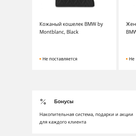
Кожаный кошелек BMW by
Жен
Montblanc, Black
BMW
Не поставляется
Не 
Бонусы
Накопительная система, подарки и акции
для каждого клиента