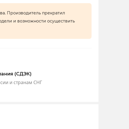
тва. Производитель прекратил
одели и возможности осуществить
пания (СДЭК)
ссии и странам СНГ