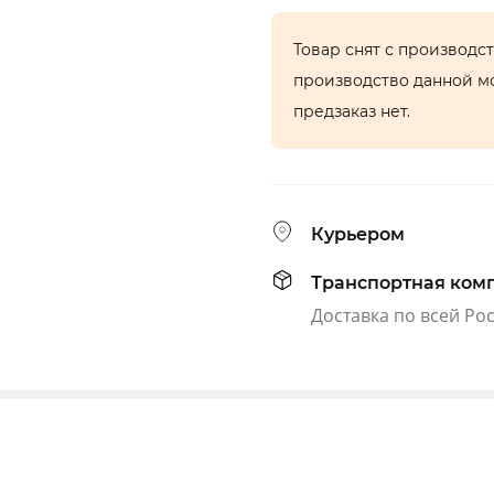
Товар снят с производс
производство данной м
предзаказ нет.
Курьером
Транспортная ком
Доставка по всей Ро