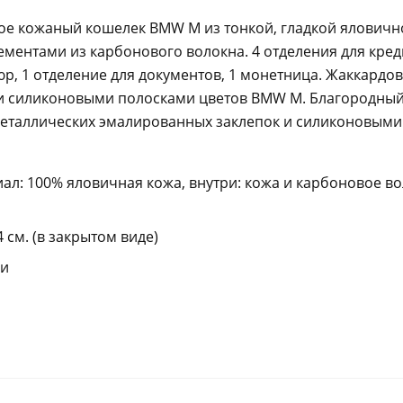
ое кожаный кошелек BMW M из тонкой, гладкой яловичн
ментами из карбонового волокна. 4 отделения для креди
юр, 1 отделение для документов, 1 монетница. Жаккардов
 силиконовыми полосками цветов BMW M. Благородный
металлических эмалированных заклепок и силиконовыми
л: 100% яловичная кожа, внутри: кожа и карбоновое во
4 см. (в закрытом виде)
ии