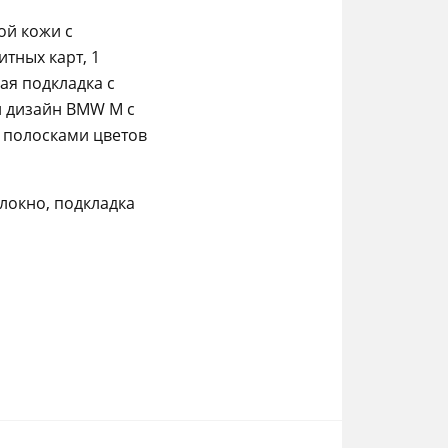
ой кожи с
тных карт, 1
ая подкладка с
 дизайн BMW M с
 полосками цветов
локно, подкладка