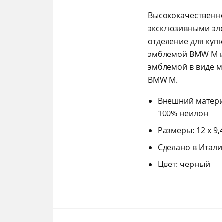
Высококачественн
эксклюзивными эле
отделение для куп
эмблемой BMW M и
эмблемой в виде 
BMW M.
Внешний материа
100% нейлон
Размеры: 12 x 9,
Сделано в Итал
Цвет: черный