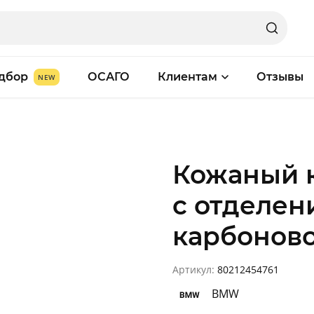
дбор
ОСАГО
Клиентам
Отзывы
Кожаный 
с отделен
карбоново
Артикул:
80212454761
BMW