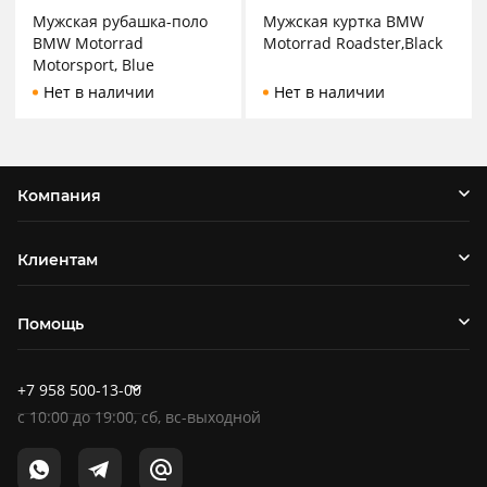
Мужская рубашка-поло
Мужская куртка BMW
BMW Motorrad
Motorrad Roadster,Black
Motorsport, Blue
Нет в наличии
Нет в наличии
Компания
Клиентам
Помощь
+7 958 500-13-00
c
10:00
до
19:00
, сб, вс-выходной