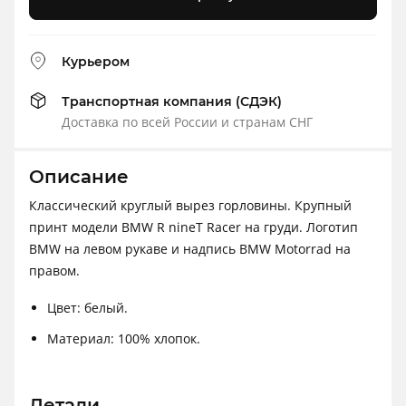
Курьером
Транспортная компания (СДЭК)
Доставка по всей России и странам СНГ
Описание
Классический круглый вырез горловины. Крупный
принт модели BMW R nineT Racer на груди. Логотип
BMW на левом рукаве и надпись BMW Motorrad на
правом.
Цвет: белый.
Материал: 100% хлопок.
Детали