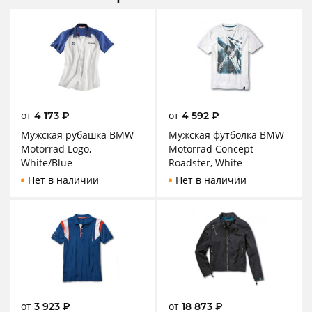
от
от
4 173
₽
4 592
₽
Мужская рубашка BMW
Мужская футболка BMW
Motorrad Logo,
Motorrad Concept
White/Blue
Roadster, White
Нет в наличии
Нет в наличии
от
от
3 923
₽
18 873
₽