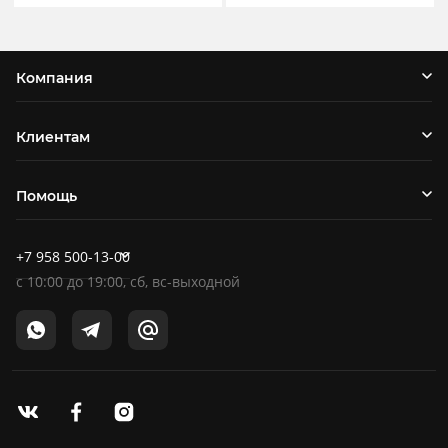
Компания
Клиентам
Помощь
+7 958 500-13-00
c
10:00
до
19:00
, сб, вс-выходной