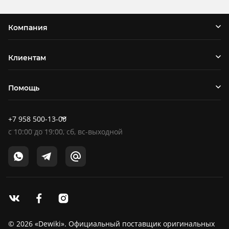
Компания
Клиентам
Помощь
+7 958 500-13-00
c
10:00
до
19:00
, сб, вс-выходной
© 2026 «Dewiki». Официальный поставщик оригинальных