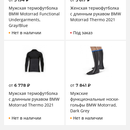
5 194
₽
5 617
₽
Мужская термофутболка
Женская термофутболка
BMW Motorrad Functional
с длинным рукавом BMW
Undergarments,
Motorrad Thermo 2021
Gray/Blue
Нет в наличии
Под заказ
от
от
6 778
₽
7 841
₽
Мужская термофутболка
Мужские
с длинным рукавом BMW
функциональные носки-
Motorrad Thermo 2021
гольфы BMW Motorrad,
Dark Grey
Нет в наличии
Нет в наличии