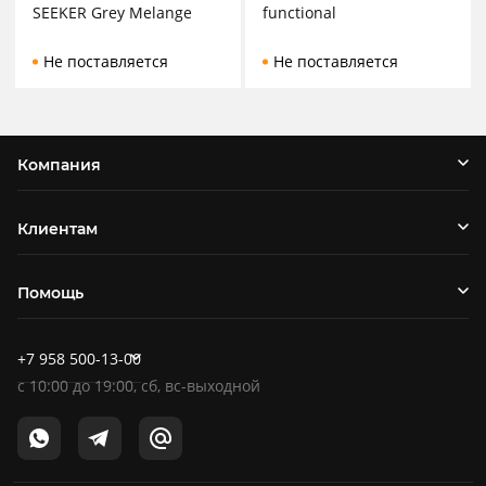
SEEKER Grey Melange
functional
Не поставляется
Не поставляется
Компания
Клиентам
Помощь
+7 958 500-13-00
c
10:00
до
19:00
, сб, вс-выходной