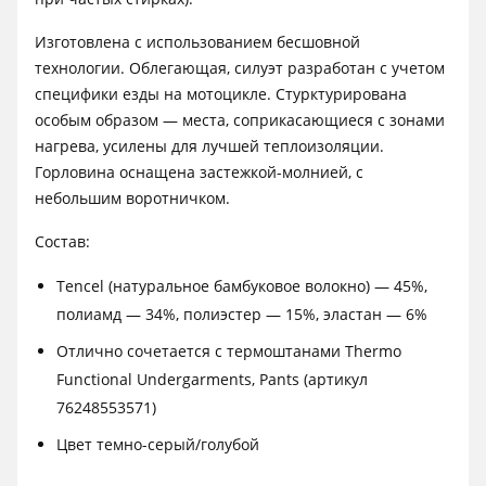
Изготовлена с использованием бесшовной
технологии. Облегающая, силуэт разработан с учетом
специфики езды на мотоцикле. Стурктурирована
особым образом — места, соприкасающиеся с зонами
нагрева, усилены для лучшей теплоизоляции.
Горловина оснащена застежкой-молнией, с
небольшим воротничком.
Состав:
Tencel (натуральное бамбуковое волокно) — 45%,
полиамд — 34%, полиэстер — 15%, эластан — 6%
Отлично сочетается с термоштанами Thermo
Functional Undergarments, Pants (артикул
76248553571)
Цвет темно-серый/голубой