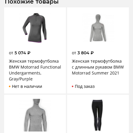
Похожие товары
от
от
5 074
₽
3 804
₽
Женская термофутболка
Женская термофутболка
BMW Motorrad Functional
с длинным рукавом BMW
Undergarments,
Motorrad Summer 2021
Gray/Purple
Нет в наличии
Под заказ