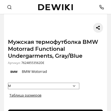
Мужская термофутболка BMW
Motorrad Functional
Undergarments, Gray/Blue
Артикул:
76248553562DE
BMW Motorrad
Таблица размеров