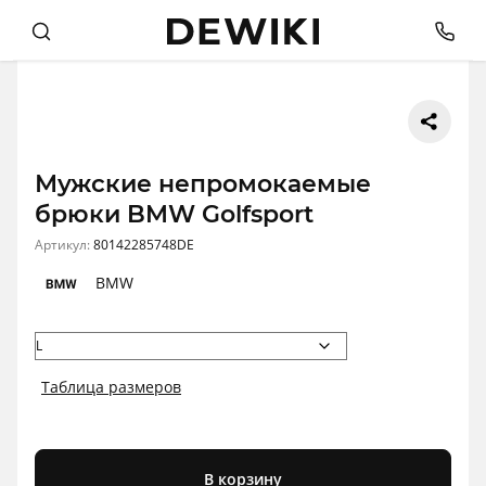
Мужские непромокаемые
брюки BMW Golfsport
Артикул:
80142285748DE
BMW
Таблица размеров
В корзину