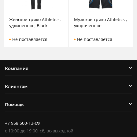
Женское трико Athletics,
Мужское трико Athletics ,
удлиненное, Black
укороченное
Не поставляется
Не поставляется
Компания
Клиентам
Помощь
+7 958 500-13-00
c
10:00
до
19:00
, сб, вс-выходной