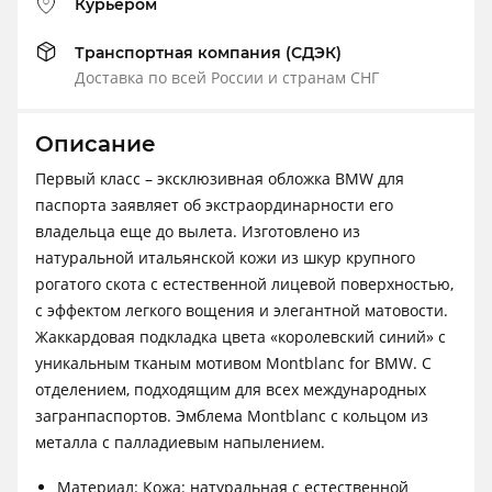
Курьером
Транспортная компания (СДЭК)
Доставка по всей России и странам СНГ
Описание
Первый класс – эксклюзивная обложка BMW для
паспорта заявляет об экстраординарности его
владельца еще до вылета. Изготовлено из
натуральной итальянской кожи из шкур крупного
рогатого скота с естественной лицевой поверхностью,
с эффектом легкого вощения и элегантной матовости.
Жаккардовая подкладка цвета «королевский синий» с
уникальным тканым мотивом Montblanc for BMW. С
отделением, подходящим для всех международных
загранпаспортов. Эмблема Montblanc с кольцом из
металла с палладиевым напылением.
Материал: Кожа: натуральная с естественной