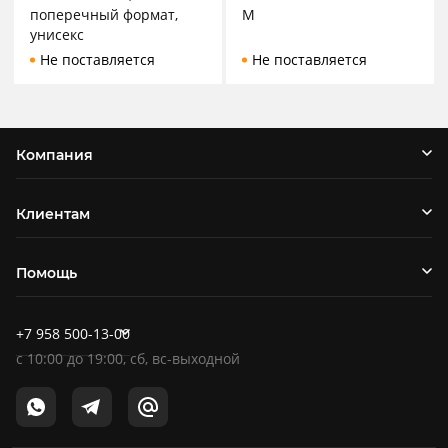
поперечный формат,
M
унисекс
Не поставляется
Не поставляется
Компания
Клиентам
Помощь
+7 958 500-13-00
c
10:00
до
19:00
, сб, вс-выходной