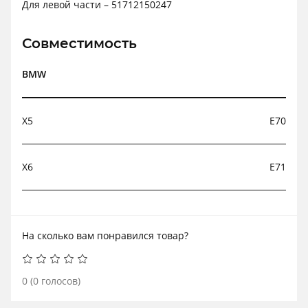
Для левой части – 51712150247
Совместимость
BMW
X5
E70
X6
E71
На сколько вам понравился товар?
0
(
0
голосов)