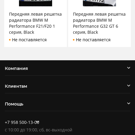
Передняя левая решетка
Передняя левая решетка
радиатора BMW M
радиатора BMW M
Performance F21/F20 1
Performance G32 GT 6
серия, Black
серия, Black
Не поставляется
Не поставляется
Компания
Клиентам
Помощь
+7 958 500-13-00
c
10:00
до
19:00
, сб, вс-выходной