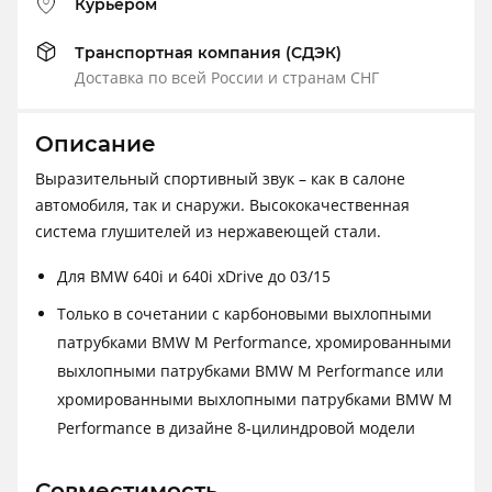
Курьером
Транспортная компания (СДЭК)
Доставка по всей России и странам СНГ
Описание
Выразительный спортивный звук – как в салоне
автомобиля, так и снаружи. Высококачественная
система глушителей из нержавеющей стали.
Для BMW 640i и 640i xDrive до 03/15
Только в сочетании с карбоновыми выхлопными
патрубками BMW M Performance, хромированными
выхлопными патрубками BMW M Performance или
хромированными выхлопными патрубками BMW M
Performance в дизайне 8-цилиндровой модели
Совместимость