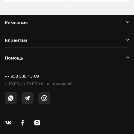
Компания
Клиентам
Помощь
+7 958 500-13-00
c
10:00
до
19:00
, сб, вс-выходной