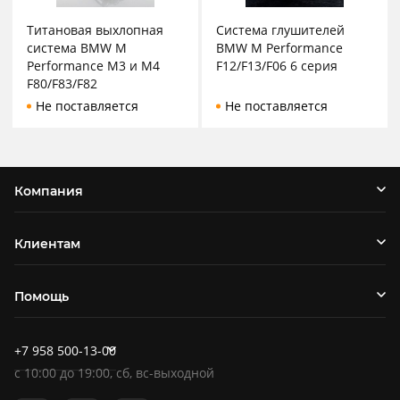
Титановая выхлопная
Система глушителей
система BMW M
BMW M Performance
Performance M3 и M4
F12/F13/F06 6 серия
F80/F83/F82
Не поставляется
Не поставляется
Компания
Клиентам
Помощь
+7 958 500-13-00
c
10:00
до
19:00
, сб, вс-выходной