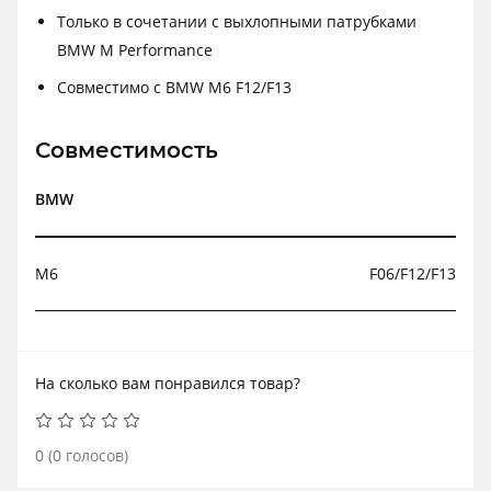
Только в сочетании с выхлопными патрубками
BMW M Performance
Совместимо с BMW M6 F12/F13
Совместимость
BMW
М6
F06/F12/F13
На сколько вам понравился товар?
0
(
0
голосов)