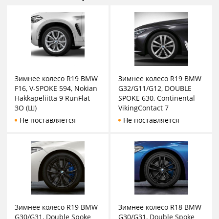
Зимнее колесо R19 BMW
Зимнее колесо R19 BMW
F16, V-SPOKE 594, Nokian
G32/G11/G12, DOUBLE
Hakkapeliitta 9 RunFlat
SPOKE 630, Continental
ЗО (Ш)
VikingContact 7
Не поставляется
Не поставляется
Зимнее колесо R19 BMW
Зимнее колесо R18 BMW
G30/G31, Double Spoke
G30/G31, Double Spoke