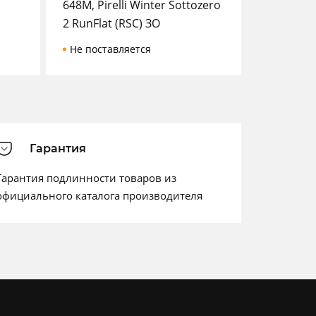
648M, Pirelli Winter Sottozero
2 RunFlat (RSC) ЗО
Не поставляется
Гарантия
Гарантия подлинности товаров из
официального каталога производителя