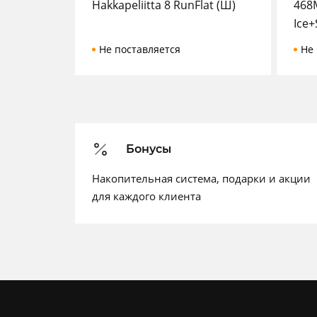
Hakkapeliitta 8 RunFlat (Ш)
468M
Ice+
Не поставляется
Не 
Бонусы
Накопительная система, подарки и акции
для каждого клиента