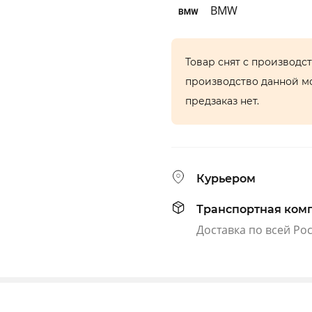
BMW
Товар снят с производс
производство данной м
предзаказ нет.
Курьером
Транспортная ком
Доставка по всей Ро