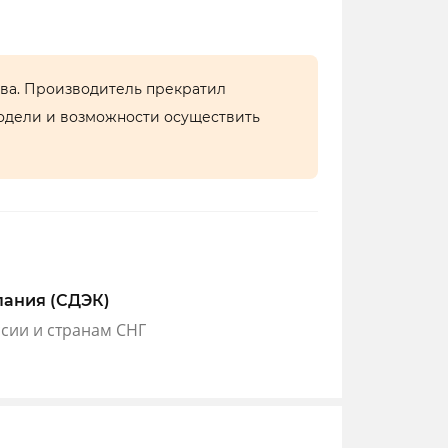
тва. Производитель прекратил
одели и возможности осуществить
пания (СДЭК)
ссии и странам СНГ