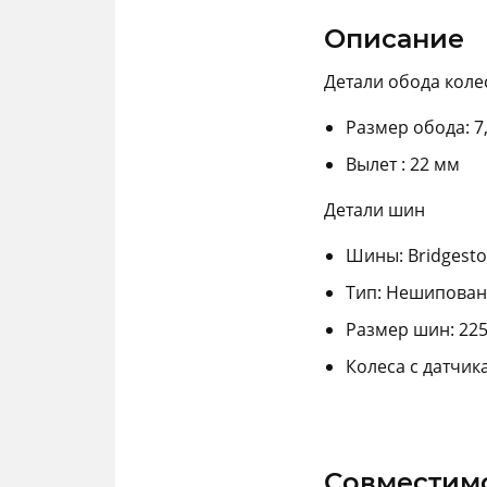
Описание
Детали обода коле
Размер обода: 7,0
Вылет : 22 мм
Детали шин
Шины: Bridgeston
Тип: Нешипова
Размер шин: 225
Колеса с датчик
Совместим