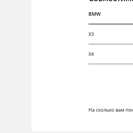
BMW
X3
X4
На сколько вам по