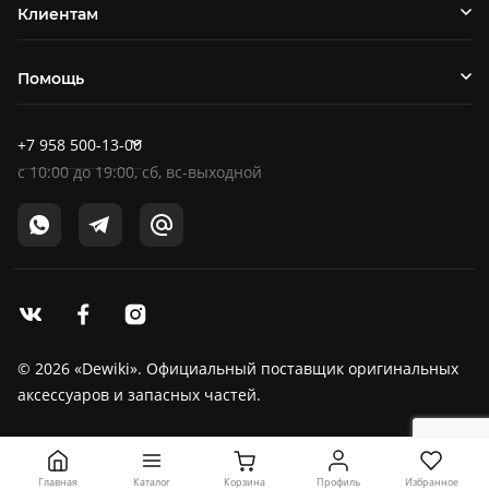
Клиентам
Помощь
+7 958 500-13-00
c
10:00
до
19:00
, сб, вс-выходной
© 2026 «Dewiki». Официальный поставщик оригинальных
аксессуаров и запасных частей.
Главная
Корзина
Профиль
Избранное
Каталог