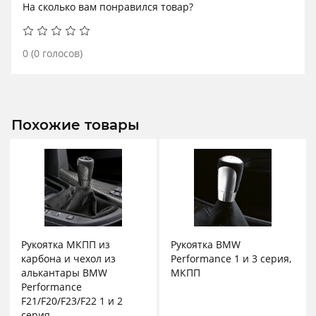
На сколько вам понравился товар?
0
(
0
голосов)
Похожие товары
Рукоятка МКПП из
Рукоятка BMW
карбона и чехол из
Performance 1 и 3 серия,
алькантары BMW
МКПП
Performance
F21/F20/F23/F22 1 и 2
серия