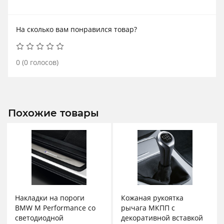
На сколько вам понравился товар?
0
(
0
голосов)
Похожие товары
Накладки на пороги
Кожаная рукоятка
BMW M Performance со
рычага МКПП с
светодиодной
декоративной вставкой