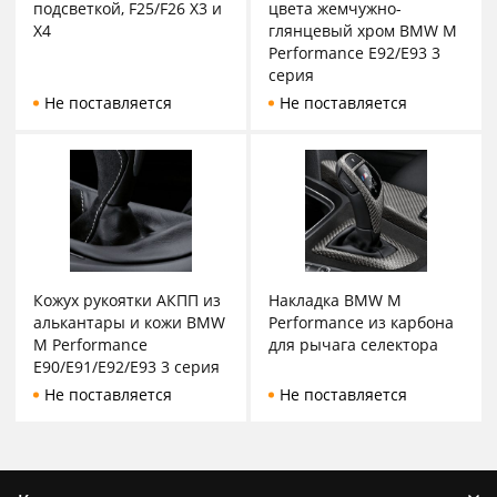
подсветкой, F25/F26 X3 и
цвета жемчужно-
X4
глянцевый хром BMW M
Performance E92/E93 3
серия
Не поставляется
Не поставляется
Кожух рукоятки АКПП из
Накладка BMW M
алькантары и кожи BMW
Performance из карбона
M Performance
для рычага селектора
E90/E91/E92/E93 3 серия
Не поставляется
Не поставляется