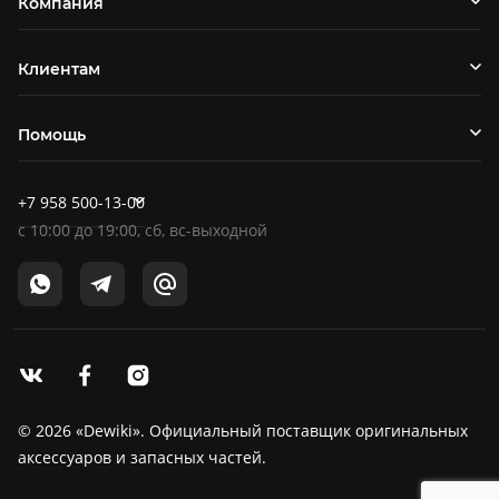
Компания
Клиентам
Помощь
+7 958 500-13-00
c
10:00
до
19:00
, сб, вс-выходной
© 2026 «Dewiki». Официальный поставщик оригинальных
аксессуаров и запасных частей.