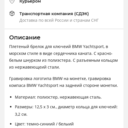
Курьером
Транспортная компания (СДЭК)
Доставка по всей России и странам СНГ
Описание
Плетеный брелок для ключеий BMW Yachtsport, в
морском стиле в виде сердечника каната. С красно-
белым шнурком из полиэстера. С разъемным кольцом
из нержавеющеий стали.
Гравировка логотипа BMW на монетке, гравировка
компаса BMW Yachtsport на заднеий стороне монетки.
Материал: полиэстер, нержавеющая сталь.
Размеры: 12,5 х 3 см., диаметр кольца для ключеий:
3,2 см.
Цвет: темно-синиий / белыий